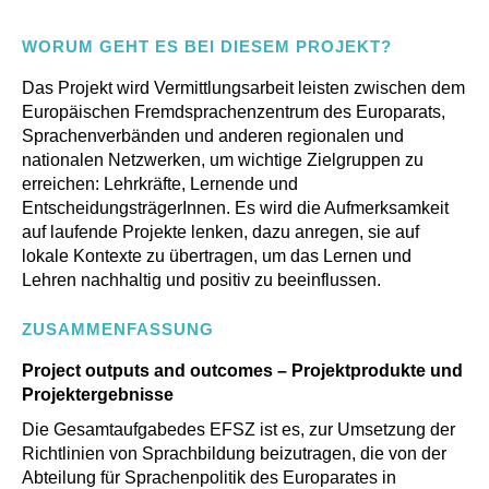
WORUM GEHT ES BEI DIESEM PROJEKT?
Das Projekt wird Vermittlungsarbeit leisten zwischen dem
Europäischen Fremdsprachenzentrum des Europarats,
Sprachenverbänden und anderen regionalen und
nationalen Netzwerken, um wichtige Zielgruppen zu
erreichen: Lehrkräfte, Lernende und
EntscheidungsträgerInnen. Es wird die Aufmerksamkeit
auf laufende Projekte lenken, dazu anregen, sie auf
lokale Kontexte zu übertragen, um das Lernen und
Lehren nachhaltig und positiv zu beeinflussen.
ZUSAMMENFASSUNG
Project outputs and outcomes – Projektprodukte und
Projektergebnisse
Die Gesamtaufgabe
des EFSZ
ist es, zur
Umsetzung der
Richtlinien von
Sprachbildung beizutragen, die von der
Abteilung für Sprachenpolitik
des Europarates
in