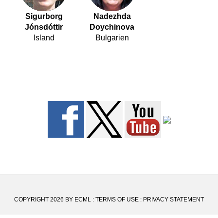
Sigurborg
Nadezhda
Jónsdóttir
Doychinova
Island
Bulgarien
COPYRIGHT 2026 BY ECML
:
TERMS OF USE
:
PRIVACY STATEMENT