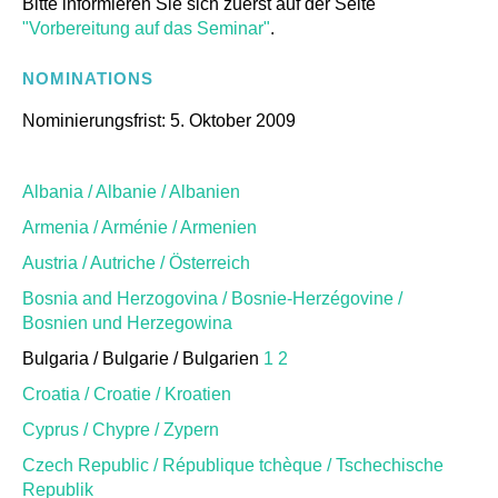
Bitte informieren Sie sich zuerst auf der Seite
"Vorbereitung auf das Seminar"
.
NOMINATIONS
Nominierungsfrist: 5. Oktober 2009
Albania / Albanie / Albanien
Armenia / Arménie / Armenien
Austria / Autriche / Österreich
Bosnia and Herzogovina / Bosnie-Herzégovine /
Bosnien und Herzegowina
Bulgaria / Bulgarie / Bulgarien
1
2
Croatia / Croatie / Kroatien
Cyprus / Chypre / Zypern
Czech Republic / République tchèque / Tschechische
Republik