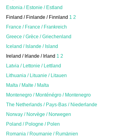
Estonia / Estonie / Estland
Finland / Finlande / Finnland
1
2
France / France / Frankreich
Greece / Grèce / Griechenland
Iceland / Islande / Island
Ireland / Irlande / Irland
1
2
Latvia / Lettonie / Lettland
Lithuania / Lituanie / Litauen
Malta / Malte / Malta
Montenegro / Monténégro / Montenegro
The Netherlands / Pays-Bas / Niederlande
Norway / Norvège / Norwegen
Poland / Pologne / Polen
Romania / Roumanie / Rumänien